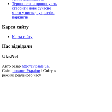
Тернополяни пропонують
створити нове сучасне
місто у вигляді укриттів-
паркінгів
Карта сайту
Карта сайту
Нас відвідали
Ukr.Net
Авто базар
http://avtosale.ua/
.
Свіжі
новини України
і Світу в
режимі реального часу.