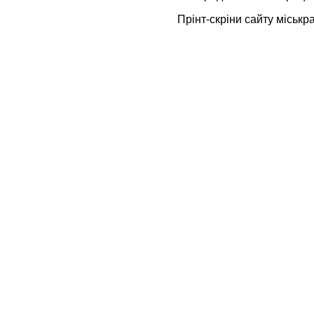
Прінт-скріни сайту міськр