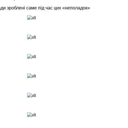
ади зроблені саме під час цих «неполадок»