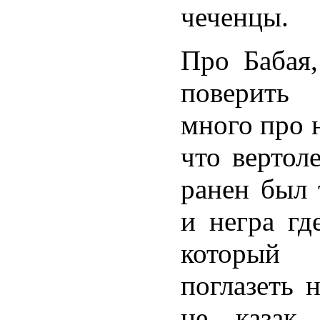
чеченцы.
Про Бабая,
поверить
много про 
что вертол
ранен был 
и негра гд
который
поглазеть 
не казак,