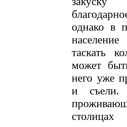
закуску
благодарн
однако в 
население
таскать к
может быт
него уже п
и съели.
проживаю
столицах