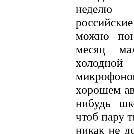
неделю 
российски
можно пон
месяц ма
холодной
микрофоно
хорошем ав
нибудь шк
чтоб пару т
никак не д