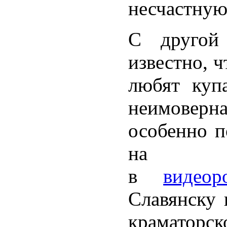
несчастную
С другой
известно, 
любят куп
неимоверн
особенно п
на п
в
видеор
Славянску 
краматорс