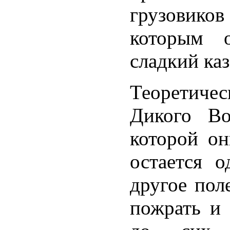
грузовиков
которым о
сладкий каз
Теоретиче
Дикого Во
которой он
остается 
другое поле
пожрать и 