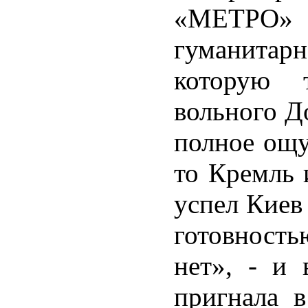
«МЕТРО» 
гуманитарн
которую 
вольного До
полное ощу
то Кремль 
успел Киев 
готовность
нет», - и 
пригнала 