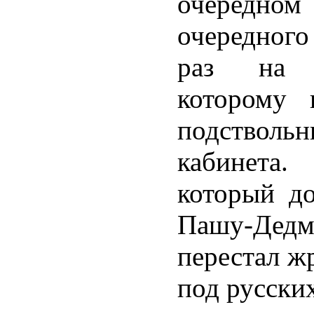
очередн
очередного 
раз на «
которому 
подстволь
кабинета
который д
Пашу-Дедм
перестал жр
под русских