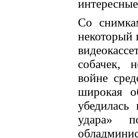
интересные
Со снимка
некоторый 
видеокас
собачек, 
войне сред
широкая о
убедилась
удара» п
обладмини