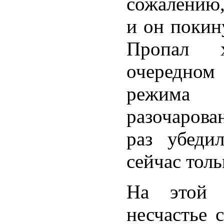
сожалению,
и он покин
Пропал 
очередном 
режима
разочаров
раз убеди
сейчас толь
На этой 
несчастье 