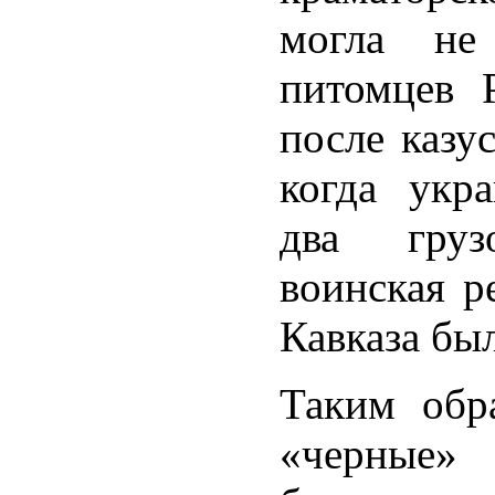
могла не
питомцев 
после казу
когда укр
два груз
воинская р
Кавказа бы
Таким обр
«черные