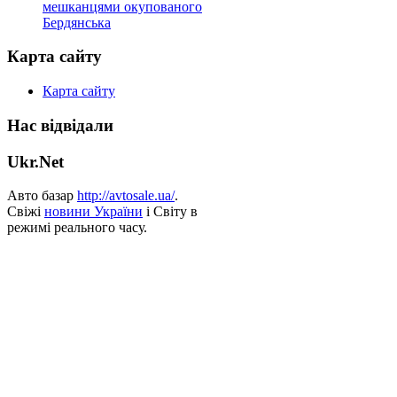
мешканцями окупованого
Бердянська
Карта сайту
Карта сайту
Нас відвідали
Ukr.Net
Авто базар
http://avtosale.ua/
.
Свіжі
новини України
і Світу в
режимі реального часу.