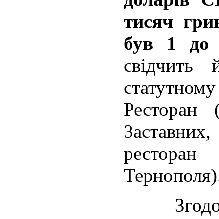
тисяч гри
був 1 до 
свідчить 
статутном
Ресторан 
Заставних,
ресторан
Тернополя)
Згодо