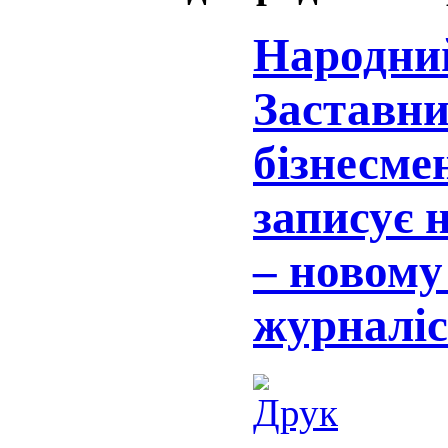
Народни
Заставни
бізнесме
записує 
– новому
журналіс