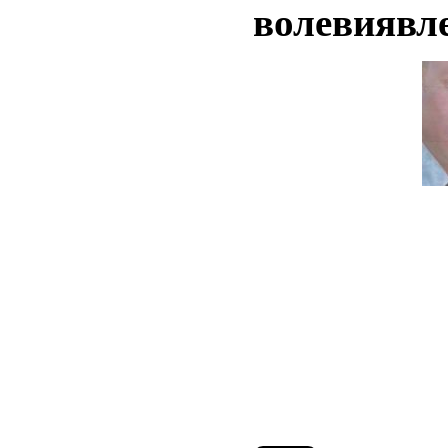
волевиявл