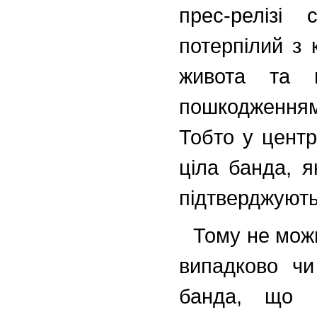
прес-релізі 
потерпілий з 
живота та 
пошкодженням 
Тобто у центр
ціла банда, 
підтверджують 
Тому не мож
випадково ч
банда, що п