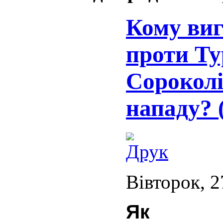
Кому виг
проти Ту
Сороколі
нападу? (
Вівторок, 2
Як в