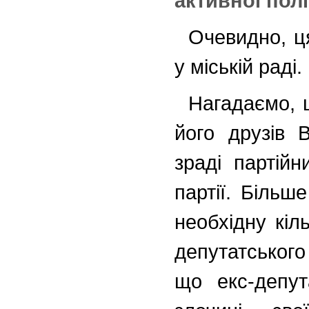
активної полі
Очевидно, ця
у міській раді.
Нагадаємо, 
його друзів 
зраді партій
партії. Більше
необхідну кіль
депутатського
що екс-депут