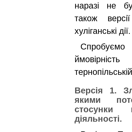
наразі не бу
також версі
хуліганські дії.
Спробуємо 
ймовірніст
тернопільській 
Версія 1. З
якими пот
стосунки 
діяльності.