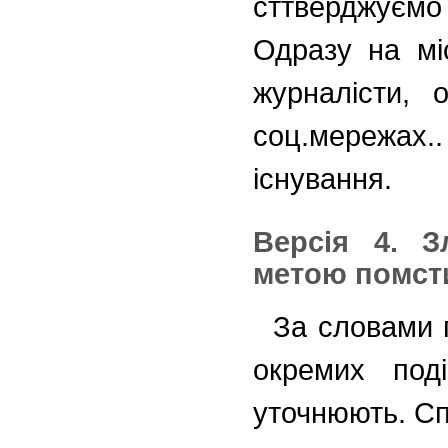
сттверджуємо
Одразу на міс
журналісти, 
соц.мережах..
існування.
Версія 4. 
метою помст
За словами п
окремих под
уточнюють. Сп