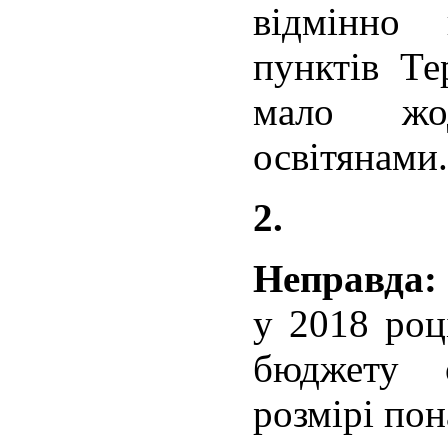
відмінно
пунктів Те
мало жо
освітянами.
2.
Неправд
у 2018 роц
бюджету 
розмірі пон