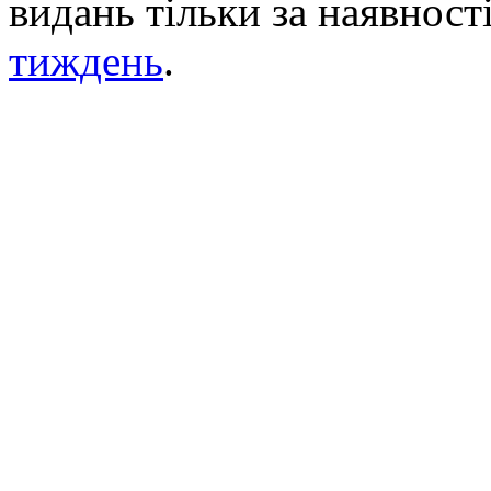
видань тільки за наявност
тиждень
.