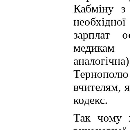
Кабміну з
необхідн
зарплат 
медикам
аналогіч
Тернополю
вчителям, 
кодекс.
Так чому 