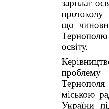
зарплат осв
протокол
що чиновн
Тернопол
освіту.
Керівни
проблему
Тернополя
міською ра
України пі