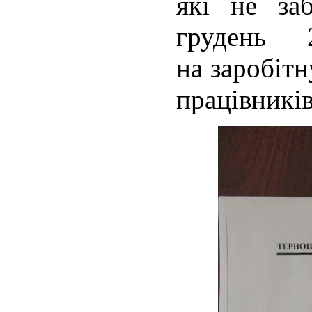
які не за
грудень
на заробітн
працівників