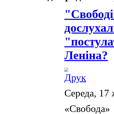
"Свободі
дослухал
"постула
Леніна?
Середа, 17 
«Свобода»