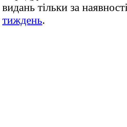
видань тільки за наявност
тиждень
.