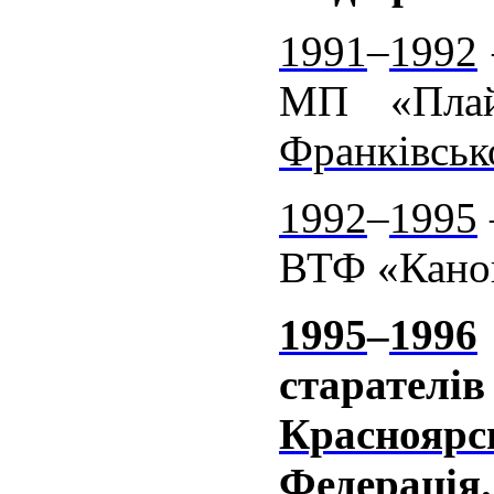
1991
–
1992
МП «Пла
Франківськ
1992
–
1995
ВТФ «Кано
1995
–
1996
старат
Краснояр
Федерація
.