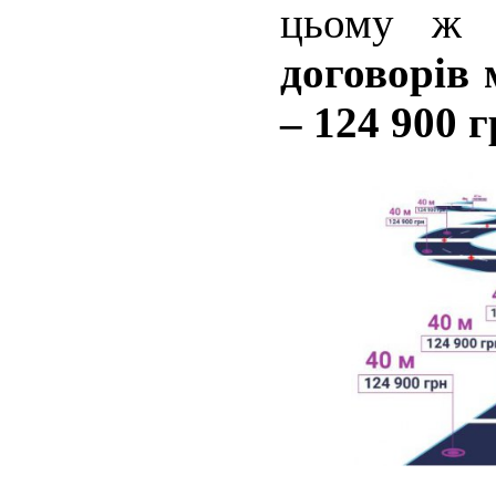
цьому ж 
договорів 
– 124 900 г