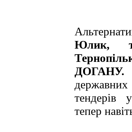
Альтернати
Юлик, т
Тернопі
ДОГАНУ
державних
тендерів 
тепер навіт