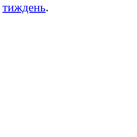
тиждень
.