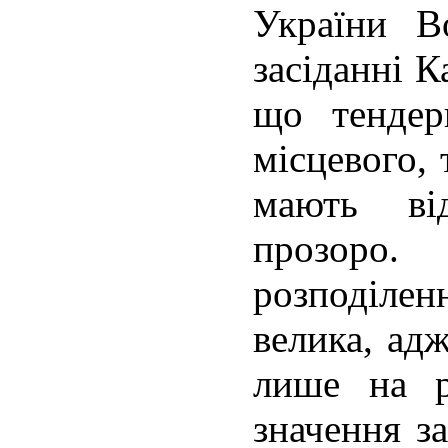
України В
засіданні К
що тендер
місцевого, 
мають ві
прозоро.
розподілен
велика, ад
лише на р
значення з