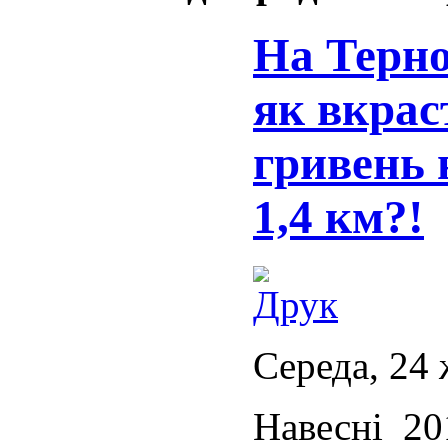
На Терн
як вкрас
гривень 
1,4 км?!
Середа, 24 
Навесні 20