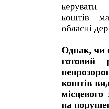
керувати
коштів м
обласні дер
Однак, чи 
готовий 
непрозо
коштів вид
місцевого
на поруше