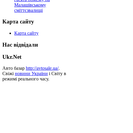
Малашівському
сміттєзвалищі
Карта сайту
Карта сайту
Нас відвідали
Ukr.Net
Авто базар
http://avtosale.ua/
.
Свіжі
новини України
і Світу в
режимі реального часу.