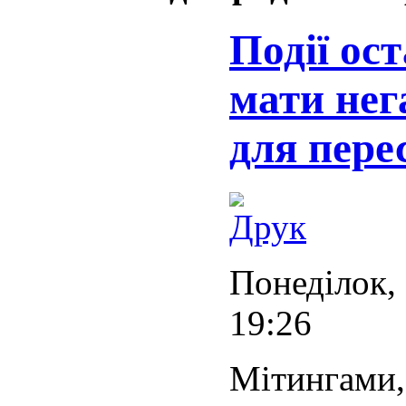
Події ост
мати нег
для пере
Понеділок, 
19:26
Мітингами