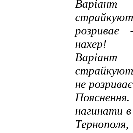
Варіант
страйкуют
розриває
нахер!
Варіант
страйкуют
не розриває
Пояснення.
нагинати в
Тернопо