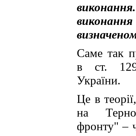
виконання
виконанн
визначеном
Саме так п
в ст. 12
України.
Це в теорії
на Терно
фронту" – 