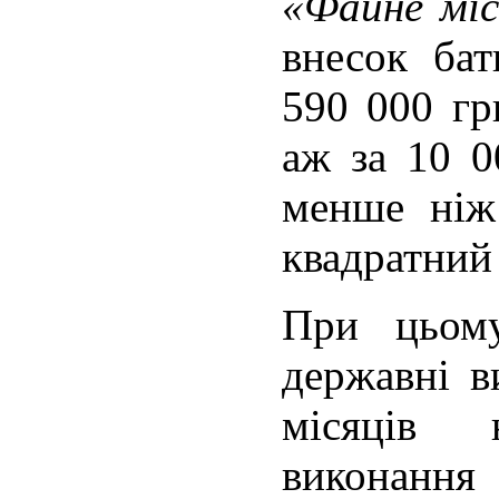
«Файне міс
внесок ба
590 000 гр
аж за 10 0
менше ніж
квадратний
При цьому
державні в
місяців
виконання