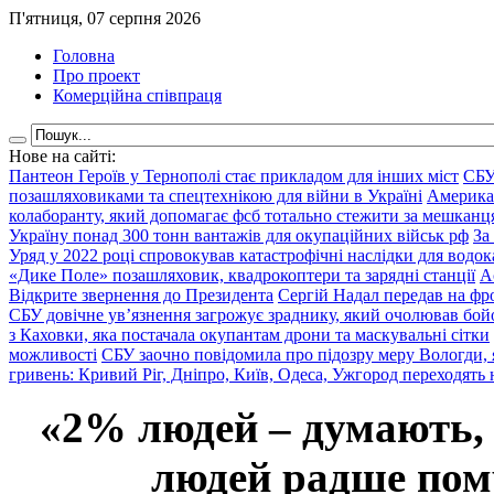
П'ятниця, 07 серпня 2026
Головна
Про проект
Комерційна співпраця
Нове на сайті:
Пантеон Героїв у Тернополі стає прикладом для інших міст
СБУ
позашляховиками та спецтехнікою для війни в Україні
Америка
колаборанту, який допомагає фсб тотально стежити за мешкан
Україну понад 300 тонн вантажів для окупаційних військ рф
За
Уряд у 2022 році спровокував катастрофічні наслідки для водок
«Дике Поле» позашляховик, квадрокоптери та зарядні станції
А
Відкрите звернення до Президента
Сергій Надал передав на фро
СБУ довічне ув’язнення загрожує зраднику, який очолював бой
з Каховки, яка постачала окупантам дрони та маскувальні сітки
можливості
СБУ заочно повідомила про підозру меру Вологди, 
гривень: Кривий Ріг, Дніпро, Київ, Одеса, Ужгород переходять 
«2% людей – думають,
людей радше помр