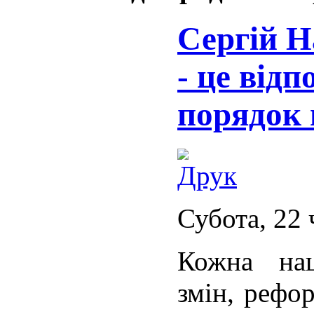
Сергій Н
- це відп
порядок 
Субота, 22 
Кожна нац
змін, рефор