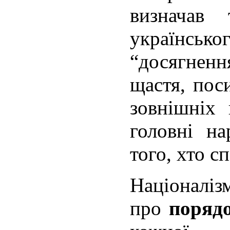
визначав 
українс
“досягненн
щастя, пос
зовнішніх 
головні на
того, хто с
Націона
про
поряд