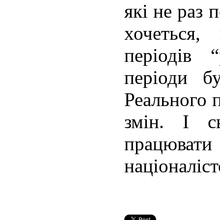
які не раз 
хочеться
періодів 
періоди бу
Реального 
змін. І 
працювати 
націоналіс