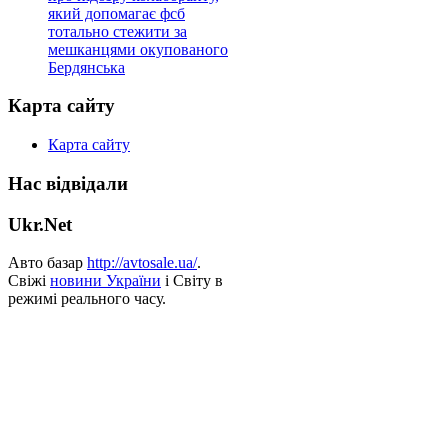
який допомагає фсб
тотально стежити за
мешканцями окупованого
Бердянська
Карта сайту
Карта сайту
Нас відвідали
Ukr.Net
Авто базар
http://avtosale.ua/
.
Свіжі
новини України
і Світу в
режимі реального часу.