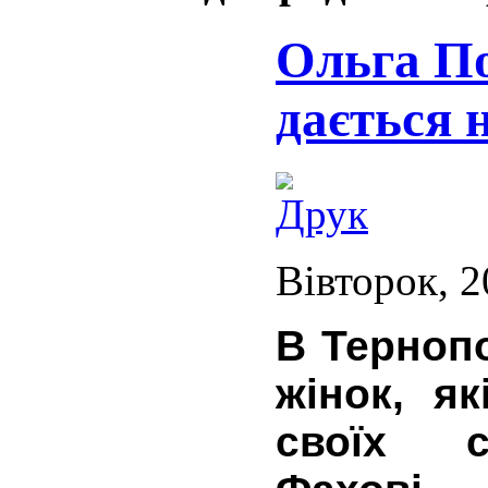
Ольга П
дається 
Вівторок, 2
В Тернопо
жінок, я
своїх с