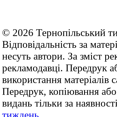
© 2026 Тернопільський ти
Відповідальність за матері
несуть автори. За зміст р
рекламодавці. Передрук а
використання матеріалів с
Передрук, копіювання або 
видань тільки за наявност
тиждень
.