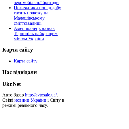
аеромобільної бригади
Пожежники понад добу
гасять пожежу на
Малашівському
сміттєзвалищі
Американець назвав
Тернопіль найкращим
містом України
Карта сайту
Карта сайту
Нас відвідали
Ukr.Net
Авто базар
http://avtosale.ua/
.
Свіжі
новини України
і Світу в
режимі реального часу.