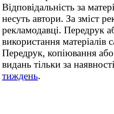
Відповідальність за матері
несуть автори. За зміст р
рекламодавці. Передрук а
використання матеріалів с
Передрук, копіювання або 
видань тільки за наявност
тиждень
.