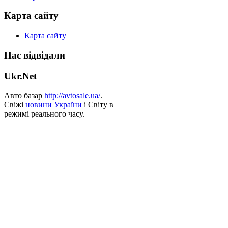
Карта сайту
Карта сайту
Нас відвідали
Ukr.Net
Авто базар
http://avtosale.ua/
.
Свіжі
новини України
і Світу в
режимі реального часу.