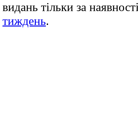
видань тільки за наявност
тиждень
.