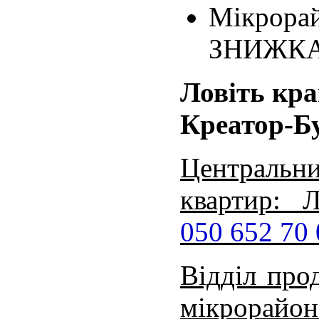
Мікрора
ЗНИЖКА
Ловіть кра
Креатор-Б
Централь
квартир: Л
050 652 70
Відділ про
мікрорайо