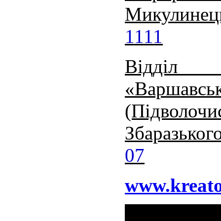
Микулинец
1111
Відділ 
«Варшав
(Підволо
Збаразького
07
www.kreat