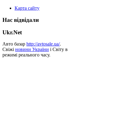
Карта сайту
Нас відвідали
Ukr.Net
Авто базар
http://avtosale.ua/
.
Свіжі
новини України
і Світу в
режимі реального часу.