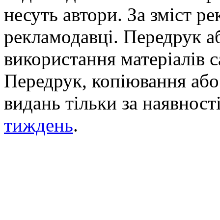
несуть автори. За зміст р
рекламодавці. Передрук а
використання матеріалів с
Передрук, копіювання або 
видань тільки за наявност
тиждень
.