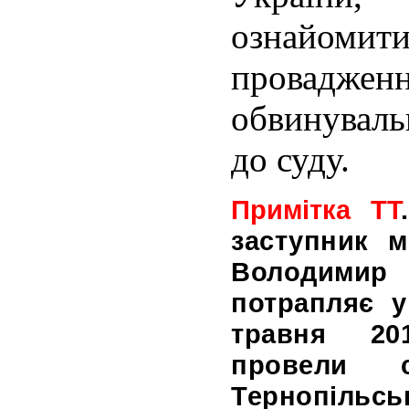
ознайоми
провадж
обвинуваль
до суду.
Примітка ТТ
заступник м
Володимир
потрапляє у
травня 20
провели 
Тернопільс