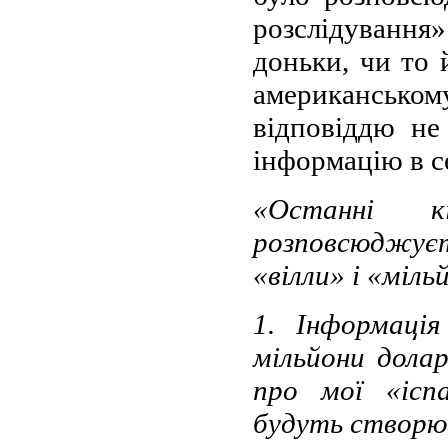
розслідування
доньки, чи то 
американськ
відповіддю не
інформацію в с
«Останні к
розповсюджуєт
«вілли» і «міл
1. Інформація
мільйони долар
про мої «іспа
будуть створюв