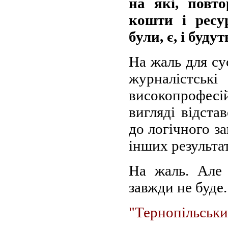
на які, повт
кошти і ресу
були, є, і буду
На жаль для сус
журналістсь
високопрофесі
вигляді відста
до логічного з
інших результат
На жаль. Але 
завжди не буде.
"Тернопільськ