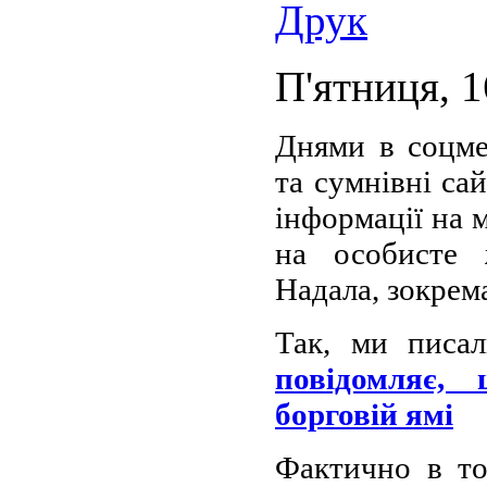
П'ятниця, 1
Днями в соцме
та сумнівні са
інформації на 
на особисте 
Надала, зокрем
Так, ми писа
повідомляє,
борговій ямі
Фактично в то