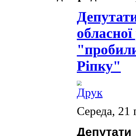
Депутати
обласної
"пробили
Ріпку"
Середа, 21 
Депутат