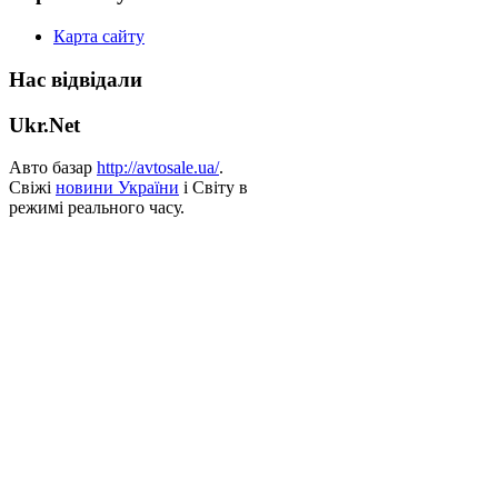
Карта сайту
Нас відвідали
Ukr.Net
Авто базар
http://avtosale.ua/
.
Свіжі
новини України
і Світу в
режимі реального часу.