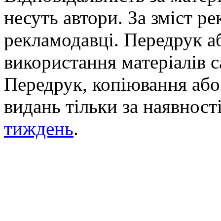
несуть автори. За зміст р
рекламодавці. Передрук а
використання матеріалів с
Передрук, копіювання або 
видань тільки за наявност
тиждень
.