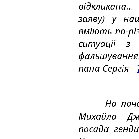
відкликана..
заяву) у на
вміють по-рі
ситуації з 
фальшування.
пана Сергія - 
На поч
Михайла Дж
посада генди