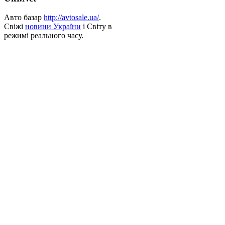
Авто базар
http://avtosale.ua/
.
Свіжі
новини України
і Світу в
режимі реального часу.