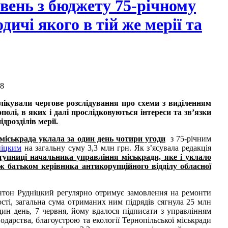
вень з бюджету 75-річному
одичі якого в тій же мерії та
08
ікували чергове розслідування про схеми з виділенням
олі, в яких і далі прослідковуються інтереси та зв’язки
дрозділів мерії.
міськрада уклала за один день чотири угоди
з 75-річним
ніцким
на загальну суму 3,3 млн грн. Як з’ясувала редакція
тупниці начальника управління міськради, яке і уклало
ож батьком керівника антикорупційного відділу обласної
нтон Рудніцкий регулярно отримує замовлення на ремонти
ості, загальна сума отриманих ним підрядів сягнула 25 млн
дин день, 7 червня, йому вдалося підписати з управлінням
дарства, благоустрою та екології Тернопільської міськради