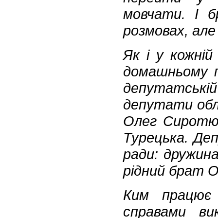
мовчати. І 
розмовах, але 
Як і у кожній
домашньому п
депутатські
депутати обла
Олег Сиротюк
Турецька. Деп
ради: дружина
рідний брат О
Ким працює
справами ви