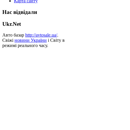
Карта сайту
Нас відвідали
Ukr.Net
Авто базар
http://avtosale.ua/
.
Свіжі
новини України
і Світу в
режимі реального часу.