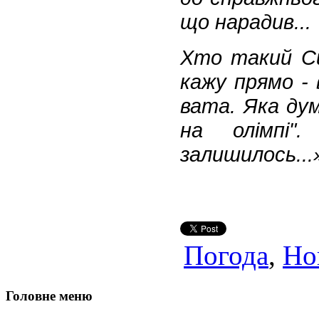
що нарадив...
Хто такий Си
кажу прямо - 
вата. Яка дум
на олімпі"
залишилось...
Погода
,
Но
Головне меню