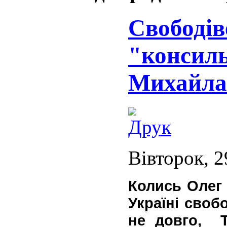
Свободів
"консиль
Михайла
Вівторок, 2
Колись Олег
Україні своб
не довго, Т