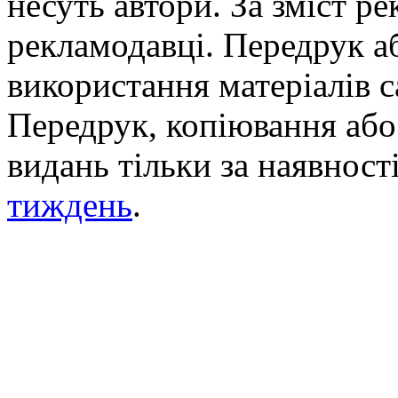
несуть автори. За зміст р
рекламодавці. Передрук а
використання матеріалів с
Передрук, копіювання або 
видань тільки за наявност
тиждень
.