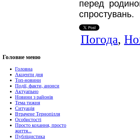
перед родино
спростувань.
Погода
,
Но
Головне меню
Головна
Акценти дня
Топ-новини
Події, факти, анонси
Актуапьно
Новини з районів
Тема тижня
Ситуація
Втрачене Тернопілля
Особистості
Просто кохання, просто
життя...
Публіцистика