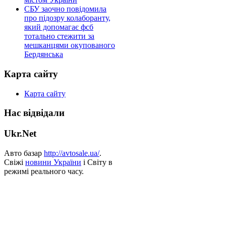
СБУ заочно повідомила
про підозру колаборанту,
який допомагає фсб
тотально стежити за
мешканцями окупованого
Бердянська
Карта сайту
Карта сайту
Нас відвідали
Ukr.Net
Авто базар
http://avtosale.ua/
.
Свіжі
новини України
і Світу в
режимі реального часу.