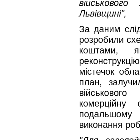
військового
Львівщині",
За даним слі
розробили схе
коштами, 
реконструкцію
містечок обла
план, залучи
військовог
комерційну 
подальшому 
виконання робі