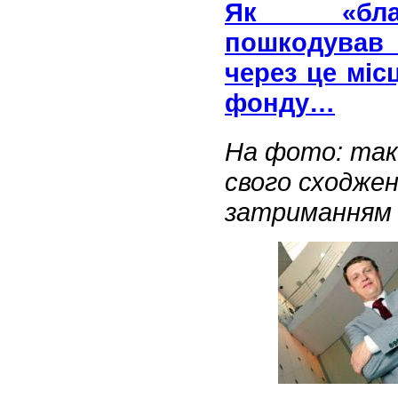
Як «благ
пошкодував 
через це міс
фонду…
На фото: так
свого сходжен
затриманням .