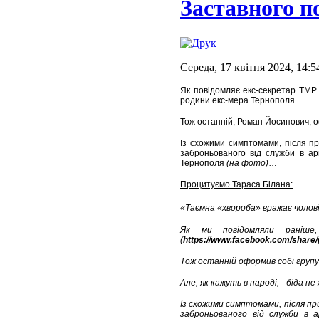
Заставного п
Середа, 17 квітня 2024, 14:5
Як повідомляє екс-секретар ТМР 
родини екс-мера Тернополя.
Тож останній, Роман Йосипович, о
Із схожими симптомами, після пр
заброньованого від служби в арм
Тернополя
(на фото)
…
Процитуємо Тараса Білана:
«Таємна «хвороба» вражає чолов
Як ми повідомляли раніше,
(
https://www.facebook.com/shar
Тож останній оформив собі групу
Але, як кажуть в народі, - біда н
Із схожими симптомами, після пр
заброньованого від служби в ар