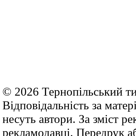
© 2026 Тернопільський ти
Відповідальність за матері
несуть автори. За зміст р
рекламодавці. Передрук а