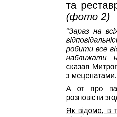
та рестав
(фото 2)
“Зараз на вс
відповідальні
робити все ві
наближати н
сказав
Митроп
з меценатами.
А от про вар
розповісти зго
Як відомо, в 