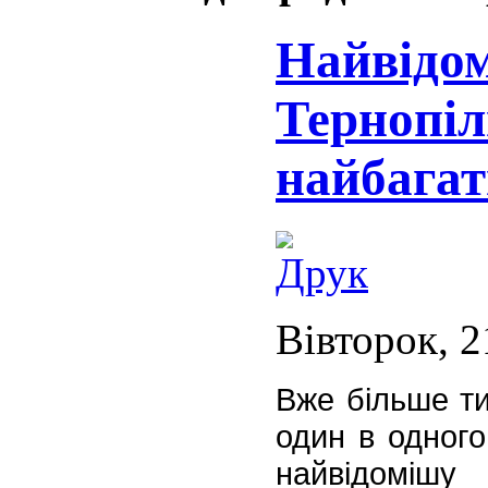
Найвідо
Тернопіл
найбага
Вівторок, 2
Вже більше т
один в одного
найвідомі