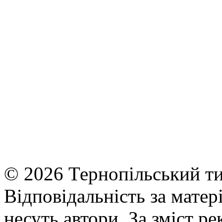
© 2026 Тернопільський ти
Відповідальність за матері
несуть автори. За зміст р