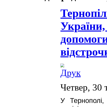
Тернопіл
України, 
допомоги
відстрочк
Четвер, 30 
У Тернополі,