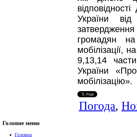
відповідності
України ві
затвердження
громадян на
мобілізації, н
9,13,14 част
України «Про
мобілізацію».
Погода
,
Но
Головне меню
Головна