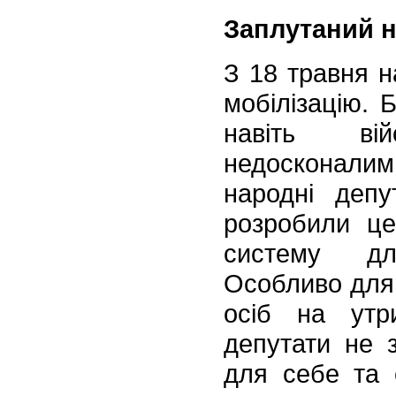
Заплутаний н
З 18 травня н
мобілізацію. Б
навіть ві
недосконалим
народні депу
розробили це
систему дл
Особливо для 
осіб на утр
депутати не 
для себе та с