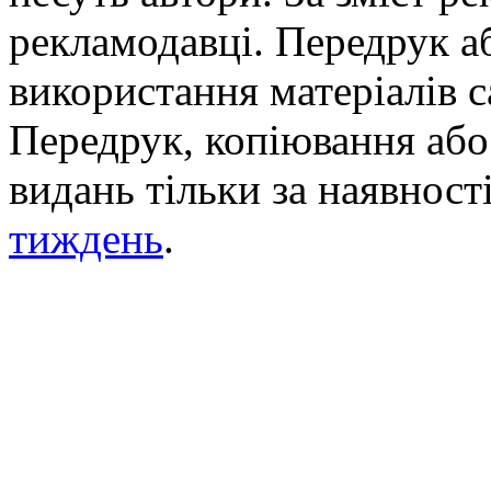
рекламодавці. Передрук а
використання матеріалів с
Передрук, копіювання або 
видань тільки за наявност
тиждень
.