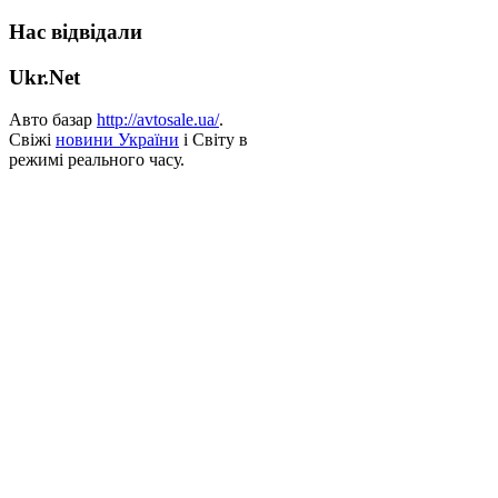
Нас відвідали
Ukr.Net
Авто базар
http://avtosale.ua/
.
Свіжі
новини України
і Світу в
режимі реального часу.