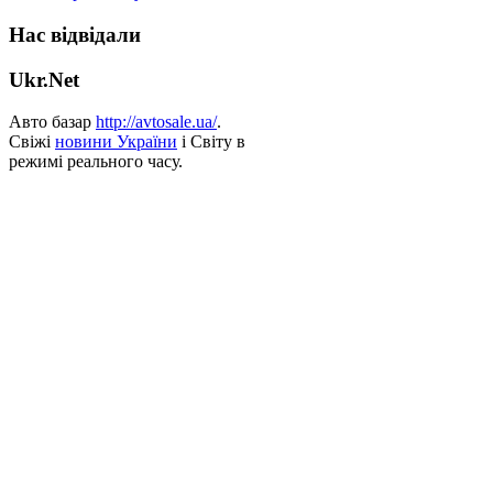
Нас відвідали
Ukr.Net
Авто базар
http://avtosale.ua/
.
Свіжі
новини України
і Світу в
режимі реального часу.