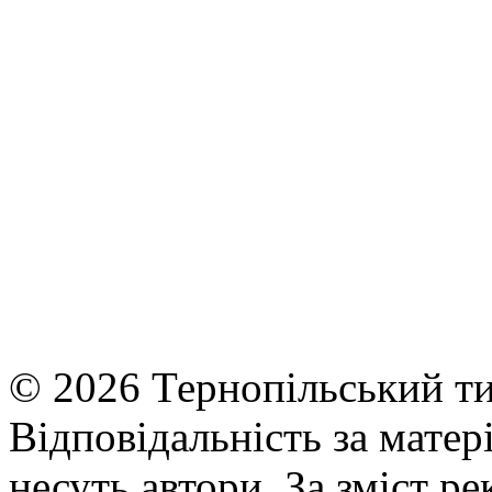
© 2026 Тернопільський ти
Відповідальність за матері
несуть автори. За зміст р