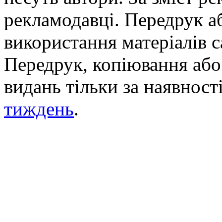
рекламодавці. Передрук а
використання матеріалів с
Передрук, копіювання або 
видань тільки за наявност
тиждень
.