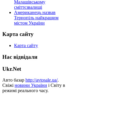
Малашівському
сміттєзвалищі
Американець назвав
Тернопіль найкращим
містом України
Карта сайту
Карта сайту
Нас відвідали
Ukr.Net
Авто базар
http://avtosale.ua/
.
Свіжі
новини України
і Світу в
режимі реального часу.