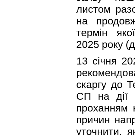
листом раз
на продовж
термін яко
2025 року (
13 січня 20
рекомендо
скаргу до 
СП на дії 
проханням 
причин напр
уточнити, я