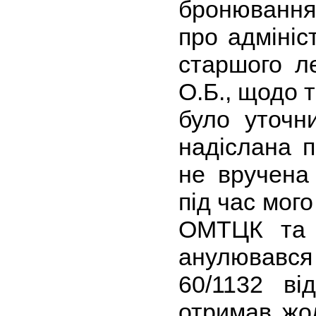
бронювання
про адміні
старшого 
О.Б., щодо т
було уточн
надіслана п
не вручена
під час мого
ОМТЦК та 
анулювавс
60/1132 ві
отримав жод