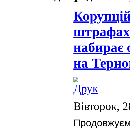
Корупцій
штрафах
набирає 
на Терно
Вівторок, 2
Продовжує