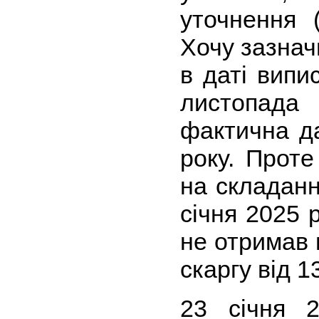
уточнення (
Хочу зазнач
в даті випи
листопад
фактична д
року. Проте
на складанн
січня 2025 
не отримав 
скаргу від 1
23 січня 