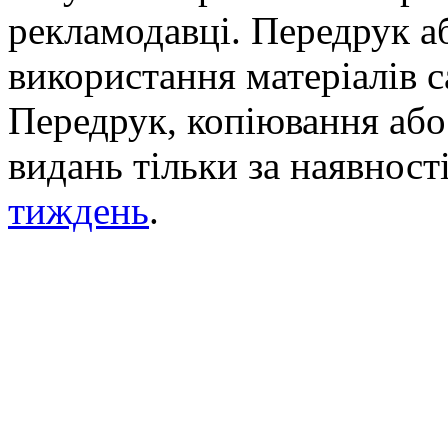
рекламодавці. Передрук а
використання матеріалів с
Передрук, копіювання або 
видань тільки за наявност
тиждень
.