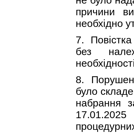
причини ви
необхідно у
7. Повістк
без нале
необхідност
8. Порушен
було складе
набрання з
17.01.2025
процедурних