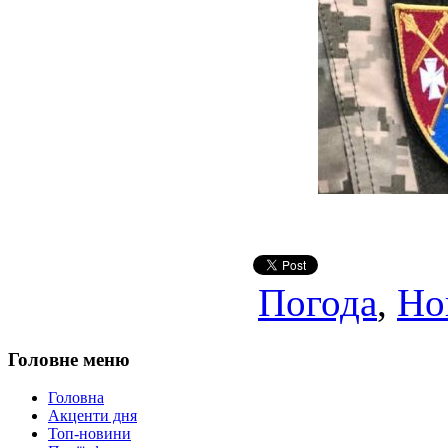
Погода
,
Но
Головне меню
Головна
Акценти дня
Топ-новини