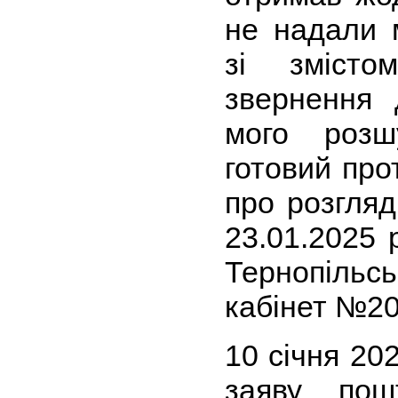
не надали 
зі змісто
звернення
мого роз
готовий про
про розгляд
23.01.2025 
Тернопіл
кабінет №20
10 січня 20
заяву пош