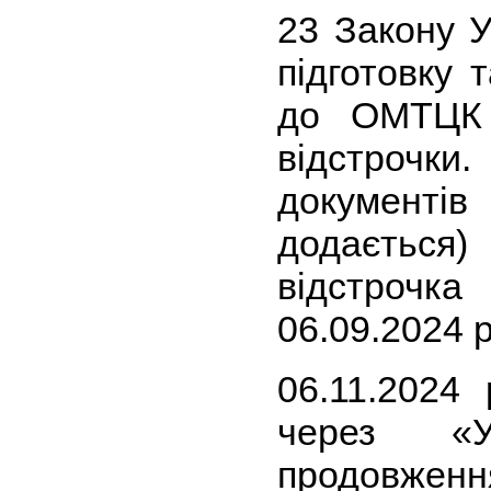
23 Закону У
підготовку 
до ОМТЦК
відстрочк
документі
додаєтьс
відстрочк
06.09.2024 р
06.11.2024
через «
продовжен