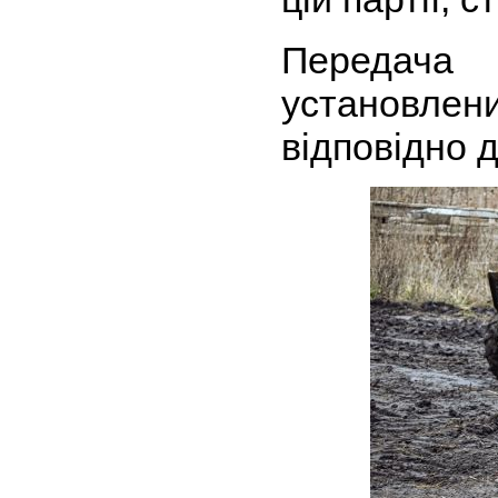
Передача 
установл
відповідно 