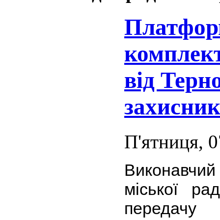
Платформ
комплект
від Терн
захисник
П'ятниця, 0
Виконавчий
міської ра
передачу