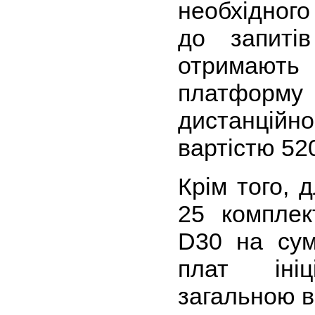
необхідног
до запитів
отримають
платформу
дистанційно
вартістю 52
Крім того, 
25 комплек
D30 на сум
плат ініц
загальною в