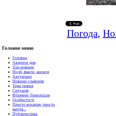
Погода
,
Но
Головне меню
Головна
Акценти дня
Топ-новини
Події, факти, анонси
Актуапьно
Новини з районів
Тема тижня
Ситуація
Втрачене Тернопілля
Особистості
Просто кохання, просто
життя...
Публіцистика