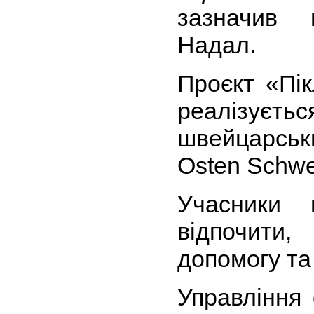
зазначив 
Надал.
Проєкт «Пік
реалізу
швейцарсь
Osten Schwe
Учасники 
відпочити,
допомогу та
Управління 