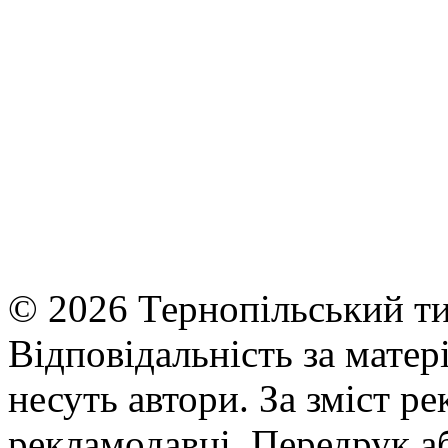
© 2026 Тернопільський ти
Відповідальність за матері
несуть автори. За зміст р
рекламодавці. Передрук а