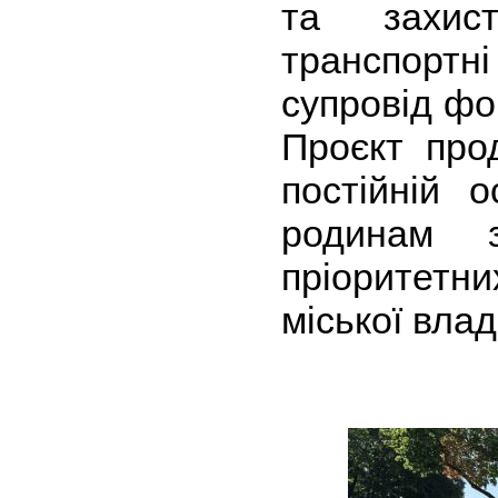
та захис
транспортні
супровід фо
Проєкт про
постійній о
родинам 
пріоритетн
міської влад