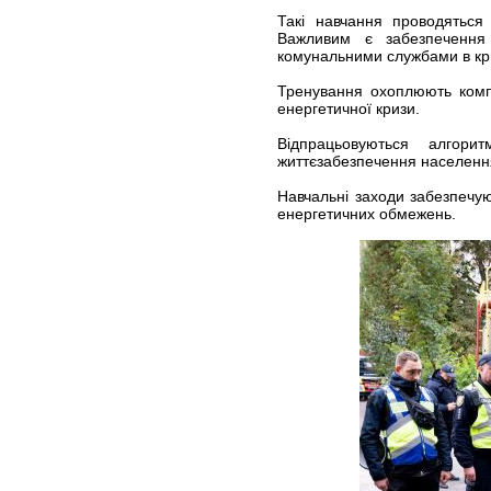
Такі навчання проводяться
Важливим є забезпечення 
комунальними службами в кри
Тренування охоплюють компл
енергетичної кризи.
Відпрацьовуються алгор
життєзабезпечення населенн
Навчальні заходи забезпечую
енергетичних обмежень.