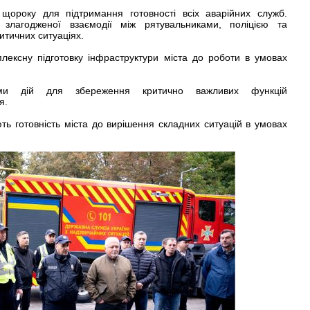
 щороку для підтримання готовності всіх аварійних служб.
злагодженої взаємодії між рятувальниками, поліцією та
тичних ситуаціях.
ексну підготовку інфраструктури міста до роботи в умовах
итми дій для збереження критично важливих функцій
я.
ть готовність міста до вирішення складних ситуацій в умовах