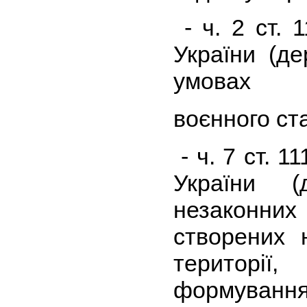
- ч. 2 ст. 
України (д
умовах
воєнного ста
- ч. 7 ст. 1
України (
незаконних
створених 
територі
формування