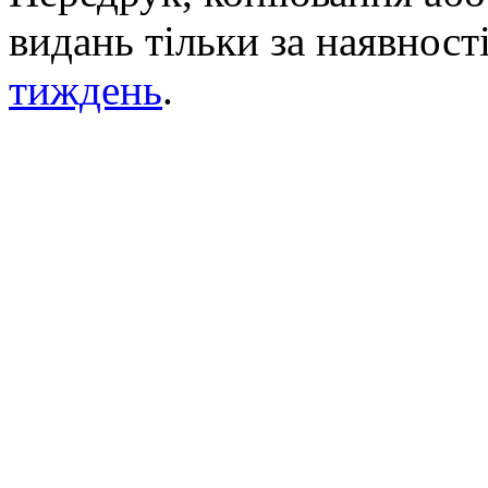
видань тільки за наявност
тиждень
.