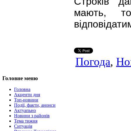
Строків да
мають, то
відповідати
Погода
,
Но
Головне меню
Головна
Акценти дня
Топ-новини
Події, факти, анонси
Актуапьно
Новини з районів
Тема тижня
Ситуація