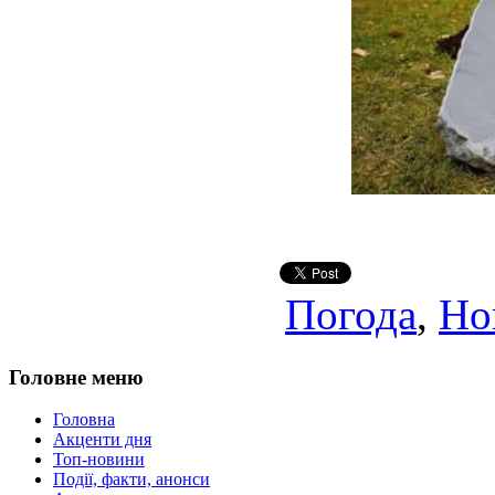
Погода
,
Но
Головне меню
Головна
Акценти дня
Топ-новини
Події, факти, анонси