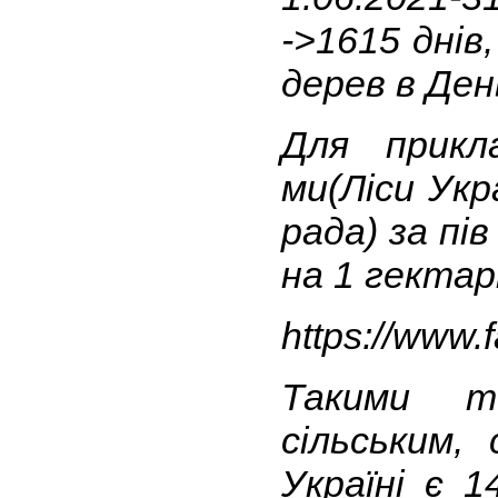
->1615 днів,
дерев в Ден
Для прикл
ми(Ліси Укр
рада) за пі
на 1 гектар
https://www
Такими т
сільським,
Україні є 