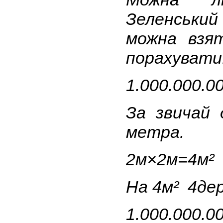
Зеленськи
можна взя
порахувати
1.000.000.0
За звичай 
метра.
2м×2м=4м²
На 4м² 4де
1.000.000.0