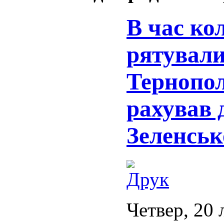
В час ко
рятували
Тернопол
рахував 
Зеленськ
Четвер, 20 