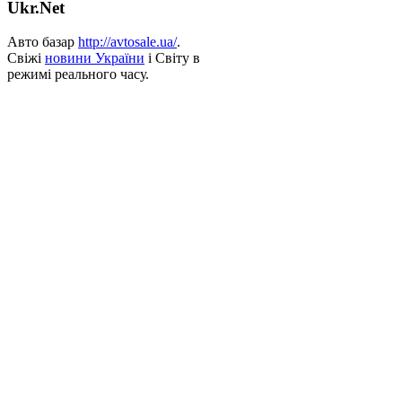
Ukr.Net
Авто базар
http://avtosale.ua/
.
Свіжі
новини України
і Світу в
режимі реального часу.