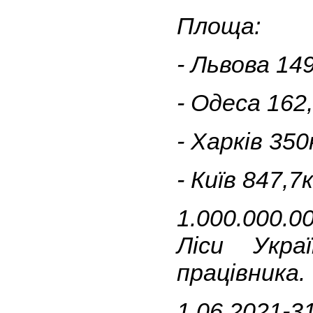
Площа:
- Львова 14
- Одеса 162
- Харків 350
- Київ 847,7
1.000.000.0
Ліси Укра
працівника.
1.06.2021-31