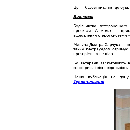
Це — базові питання до будь
Висновок
Будівництво ветеранськог
проєктом. А може — прикл
відновлення старої системи 
Минуле Дмитра Харчука — не 
таким бекграундом отримує 
прозорість, а не піар.
Бо ветерани заслуговують не
кошториси і відповідальність.
Наша публікація на дан
Тернопільщині