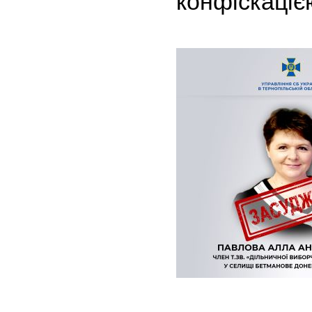
конфіскаціє