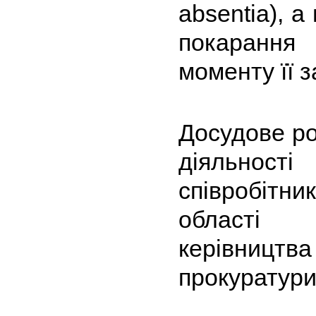
absentia), а
покарання
моменту її 
Досудове ро
діяльності
співробітни
області 
керівництва
прокуратури