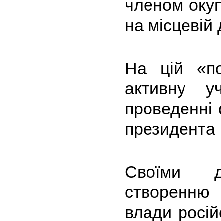
членом окупа
на місцевій 
На цій «по
активну уч
проведенні 
президента 
Своїми д
створенню 
влади росій