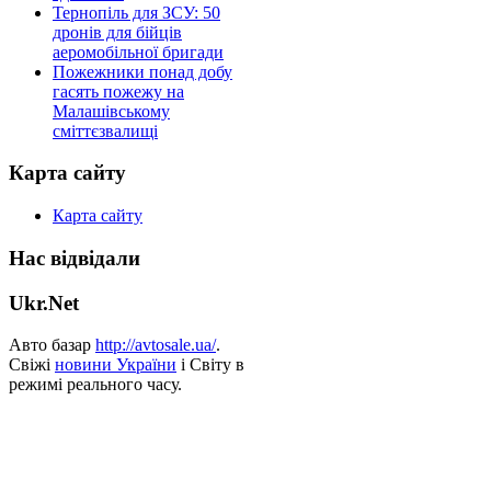
Тернопіль для ЗСУ: 50
дронів для бійців
аеромобільної бригади
Пожежники понад добу
гасять пожежу на
Малашівському
сміттєзвалищі
Карта сайту
Карта сайту
Нас відвідали
Ukr.Net
Авто базар
http://avtosale.ua/
.
Свіжі
новини України
і Світу в
режимі реального часу.