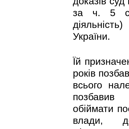
доказів суд
за ч. 5 ст
діяльність
України.
Їй призначе
років позбав
всього нал
позбавив
обіймати по
влади, де