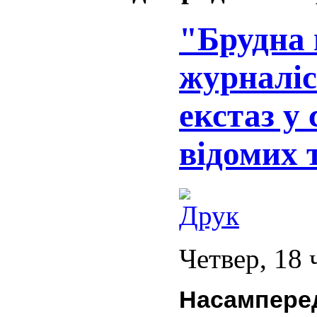
"Брудна 
журналіс
екстаз у
відомих 
Четвер, 18 
Насампере