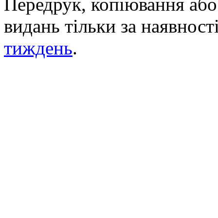
Передрук, копіювання або 
видань тільки за наявност
тиждень
.