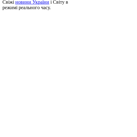
Свіжі
новини України
і Світу в
режимі реального часу.