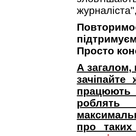
журналіста"
Повторимо
підтриму
Просто кон
А загалом, 
зачіпайте 
працюють 
роблять
максимальн
про таких