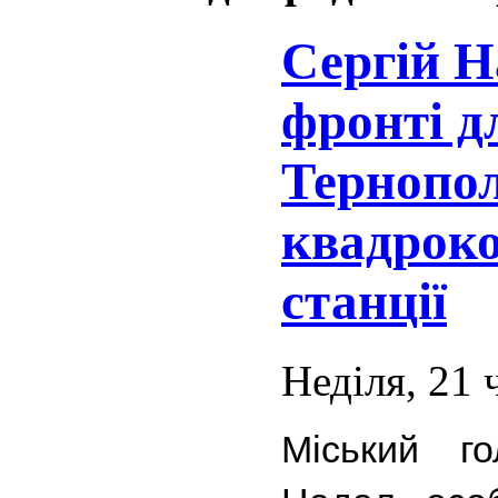
Сергій Н
фронті д
Тернопол
квадроко
станції
Неділя, 21 
Міський го