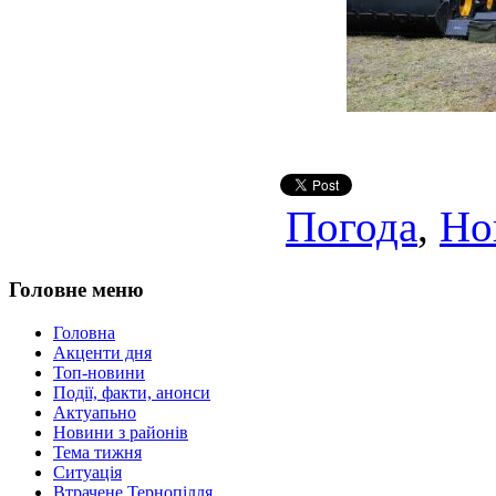
Погода
,
Но
Головне меню
Головна
Акценти дня
Топ-новини
Події, факти, анонси
Актуапьно
Новини з районів
Тема тижня
Ситуація
Втрачене Тернопілля