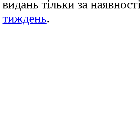
видань тільки за наявност
тиждень
.