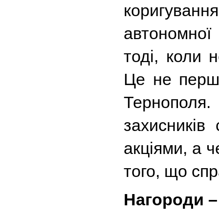
коригування
автономної 
тоді, коли 
Це не перша
Тернополя. 
захисників
акціями, а ч
того, що спр
Нагороди – 