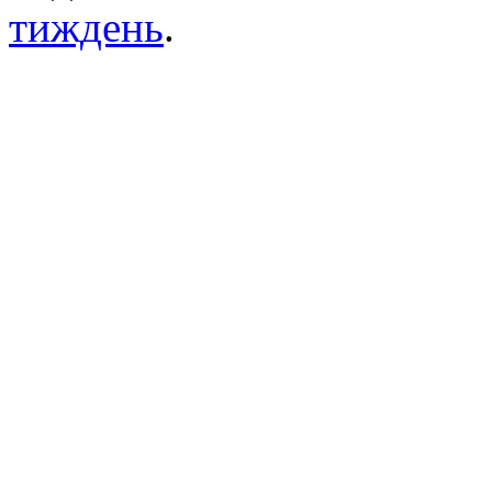
тиждень
.