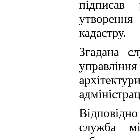
підписав
утворення
кадастру.
Згадана с
управлін
архітекту
адміністрац
Відповідно
служба мі