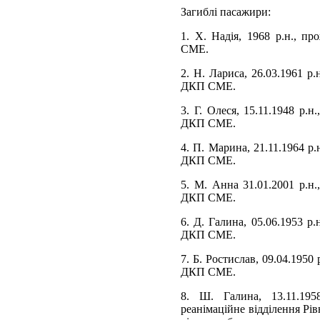
Загиблі пасажири:
1. Х. Надія, 1968 р.н., п
СМЕ.
2. Н. Лариса, 26.03.1961 р.
ДКП СМЕ.
3. Г. Олеся, 15.11.1948 р.н
ДКП СМЕ.
4. П. Марина, 21.11.1964 р.
ДКП СМЕ.
5. М. Анна 31.01.2001 р.н.
ДКП СМЕ.
6. Д. Галина, 05.06.1953 р.
ДКП СМЕ.
7. Б. Ростислав, 09.04.1950
ДКП СМЕ.
8. Ш. Галина, 13.11.195
реанімаційне відділення Рі