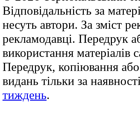
Відповідальність за матері
несуть автори. За зміст р
рекламодавці. Передрук а
використання матеріалів с
Передрук, копіювання або 
видань тільки за наявност
тиждень
.