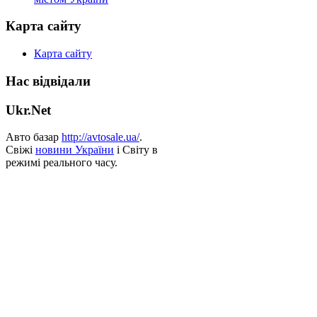
Карта сайту
Карта сайту
Нас відвідали
Ukr.Net
Авто базар
http://avtosale.ua/
.
Свіжі
новини України
і Світу в
режимі реального часу.