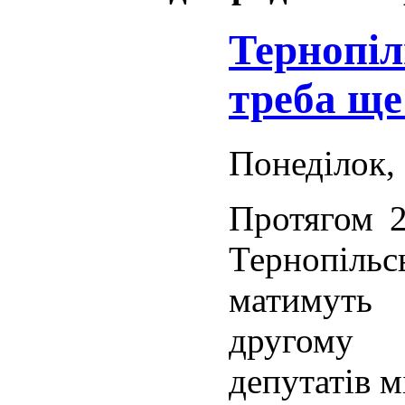
Тернопіл
треба ще
Понеділок, 
Протягом 2
Тернопіл
матимуть 
другому 
депутатів м