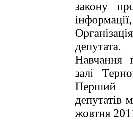
закону пр
інформації,
Організа
депутата.
Навчання 
залі Терно
Перший 
депутатів м
жовтня 201