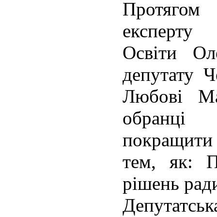
Протягом
експерту 
Освіти Ол
депутату Ч
Любові Ма
обранці 
покращити
тем, як: П
рішень рад
Депутатськ