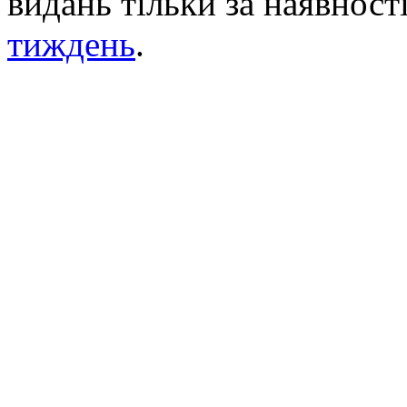
видань тільки за наявност
тиждень
.