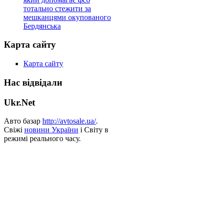
тотально стежити за
мешканцями окупованого
Бердянська
Карта сайту
Карта сайту
Нас відвідали
Ukr.Net
Авто базар
http://avtosale.ua/
.
Свіжі
новини України
і Світу в
режимі реального часу.