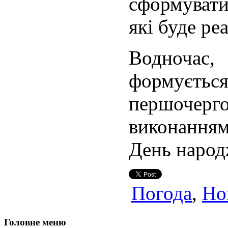
сформувати
які буде ре
Водночас, 
формує
першоче
виконанням
День народ
Погода
,
Но
Головне меню