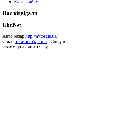
Карта сайту
Нас відвідали
Ukr.Net
Авто базар
http://avtosale.ua/
.
Свіжі
новини України
і Світу в
режимі реального часу.