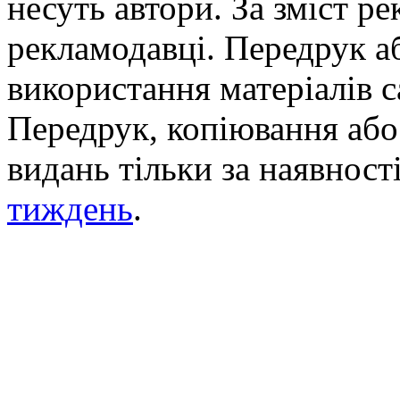
несуть автори. За зміст р
рекламодавці. Передрук а
використання матеріалів с
Передрук, копіювання або 
видань тільки за наявност
тиждень
.