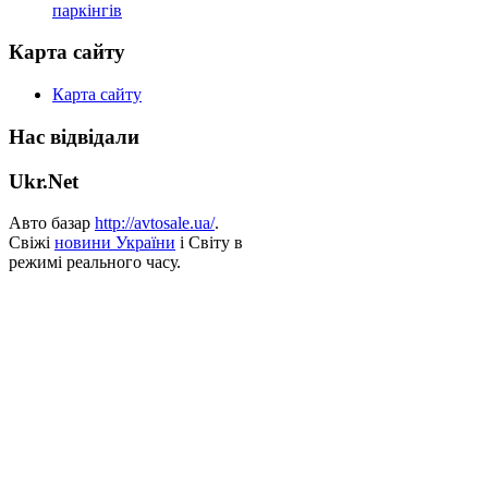
паркінгів
Карта сайту
Карта сайту
Нас відвідали
Ukr.Net
Авто базар
http://avtosale.ua/
.
Свіжі
новини України
і Світу в
режимі реального часу.