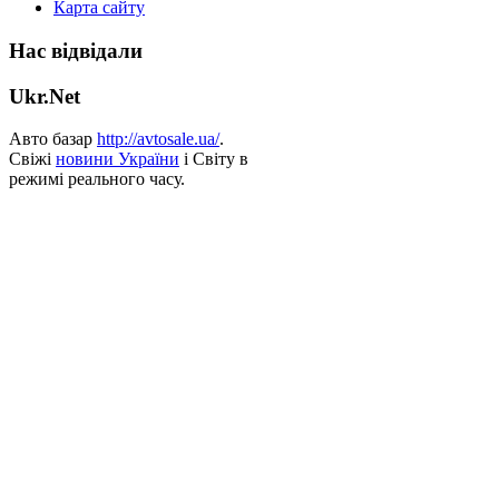
Карта сайту
Нас відвідали
Ukr.Net
Авто базар
http://avtosale.ua/
.
Свіжі
новини України
і Світу в
режимі реального часу.