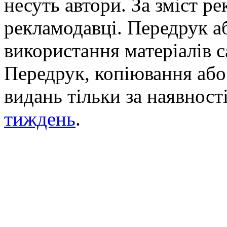
несуть автори. За зміст р
рекламодавці. Передрук а
використання матеріалів с
Передрук, копіювання або 
видань тільки за наявност
тиждень
.