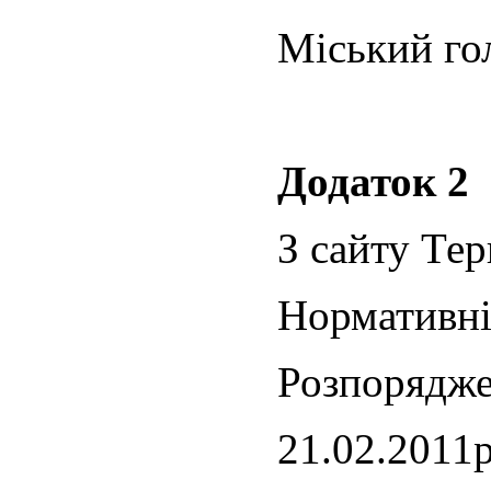
Міський г
Додаток 2
З сайту Тер
Нормативні
Розпорядже
21.02.2011