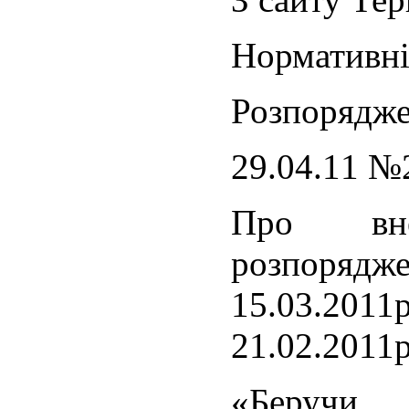
Нормативні
Розпорядже
29.04.11 №
Про вн
розпорядж
15.03.2
21.02.2011
«Беруч