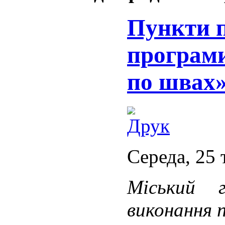
Пункти п
програм
по швах
Середа, 25 
Міський г
виконання 