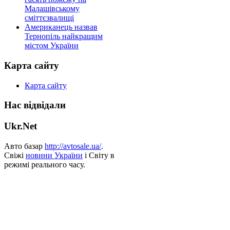
Малашівському
сміттєзвалищі
Американець назвав
Тернопіль найкращим
містом України
Карта сайту
Карта сайту
Нас відвідали
Ukr.Net
Авто базар
http://avtosale.ua/
.
Свіжі
новини України
і Світу в
режимі реального часу.