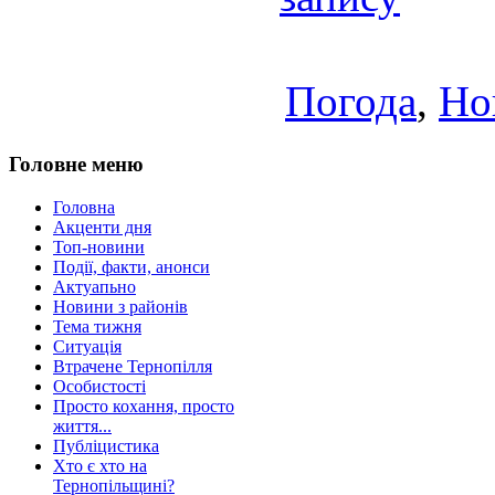
Погода
,
Но
Головне меню
Головна
Акценти дня
Топ-новини
Події, факти, анонси
Актуапьно
Новини з районів
Тема тижня
Ситуація
Втрачене Тернопілля
Особистості
Просто кохання, просто
життя...
Публіцистика
Хто є хто на
Тернопільщині?