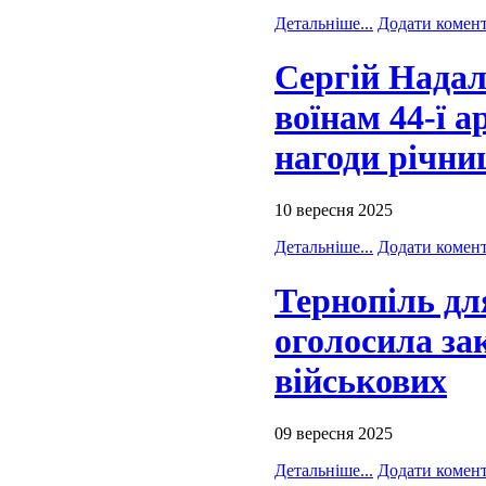
Детальніше...
Додати комен
Сергій Надал
воїнам 44-ї а
нагоди річниц
10 вересня 2025
Детальніше...
Додати комен
Тернопіль дл
оголосила за
військових
09 вересня 2025
Детальніше...
Додати комен