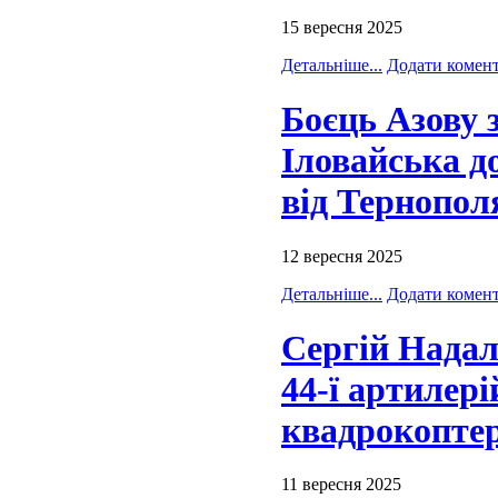
15 вересня 2025
Детальніше...
Додати комен
Боєць Азову 
Іловайська д
від Тернопол
12 вересня 2025
Детальніше...
Додати комен
Сергій Надал
44-ї артилері
квадрокоптер
11 вересня 2025