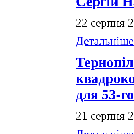
Сергій Н
22 серпня 
Детальніше.
Тернопіл
квадроко
для 53-г
21 серпня 
Детальніше.