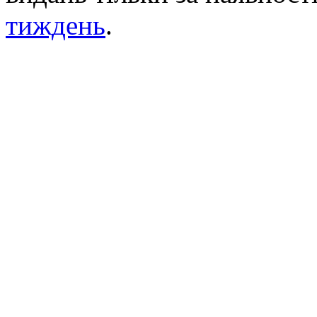
тиждень
.