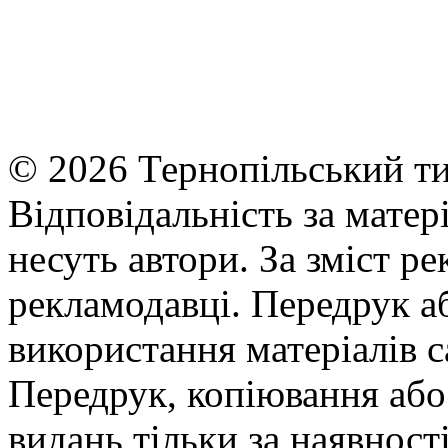
© 2026 Тернопільський ти
Відповідальність за матері
несуть автори. За зміст р
рекламодавці. Передрук а
використання матеріалів с
Передрук, копіювання або 
видань тільки за наявност