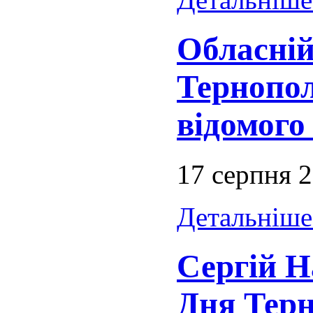
Обласній 
Тернопол
відомого
17 серпня 
Детальніше.
Сергій Н
Дня Тер