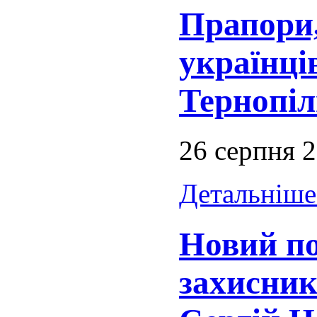
Прапори,
українців
Тернопі
26 серпня 
Детальніше.
Новий п
захисник