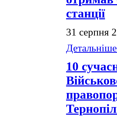
станції
31 серпня 
Детальніше.
10 сучас
Військов
правопор
Тернопіл