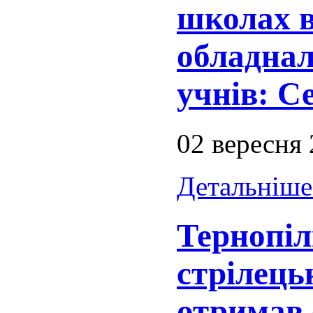
школах в
обладнал
учнів: С
02 вересня
Детальніше.
Тернопіл
стрілець
отримав 