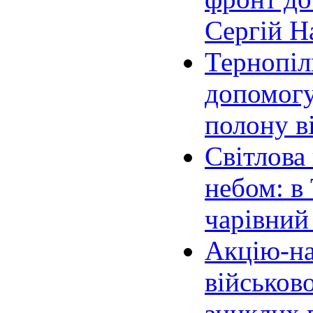
Сергій Н
Тернопіл
допомогу
полону в
Світлова
небом: в
чарівний
Акцію-на
військов