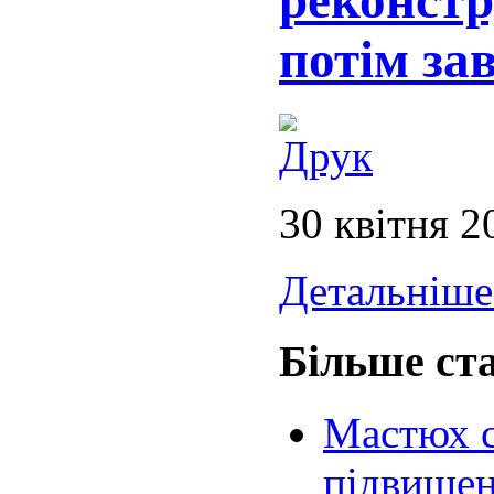
реконстр
потім за
30 квітня 2
Детальніше.
Більше ста
Мастюх с
підвищен