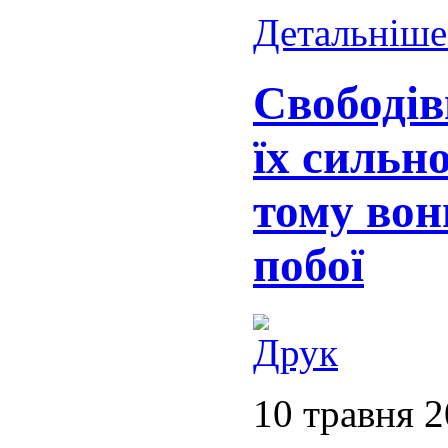
Детальніше.
Свободів
їх сильно
тому вон
побої
10 травня 