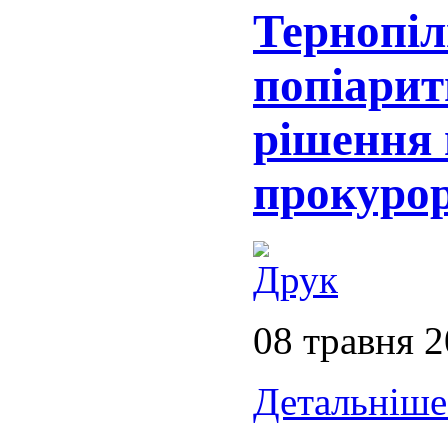
Тернопіл
попіарит
рішення 
прокуро
08 травня 
Детальніше.