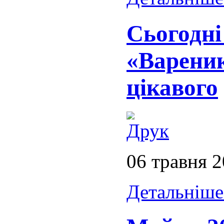
Сьогодні
«Вареник
цікавого
06 травня 
Детальніше.