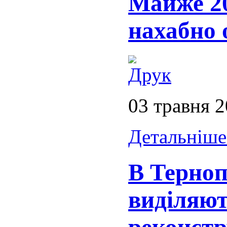
Майже 20
нахабно 
03 травня 
Детальніше.
В Терноп
виділяют