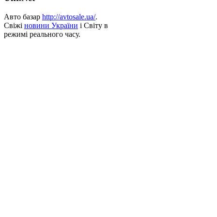
Авто базар
http://avtosale.ua/
.
Свіжі
новини України
і Світу в
режимі реального часу.