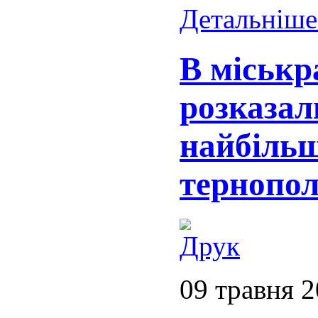
Детальніше.
В міськр
розказал
найбіль
тернопо
09 травня 