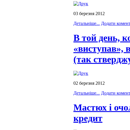
03 березня 2012
Детальніше...
Додати комен
В той день, 
«виступав», в
(так ствердж
02 березня 2012
Детальніше...
Додати комен
Мастюх і очо
кредит